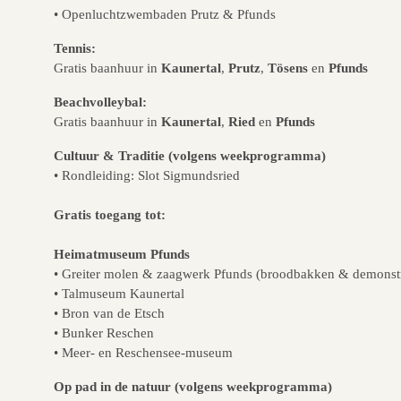
• Openluchtzwembaden Prutz & Pfunds
Tennis:
Gratis baanhuur in
Kaunertal
,
Prutz
,
Tösens
en
Pfunds
Beachvolleybal:
Gratis baanhuur in
Kaunertal
,
Ried
en
Pfunds
Cultuur & Traditie (volgens weekprogramma)
• Rondleiding: Slot Sigmundsried
Gratis toegang tot:
Heimatmuseum Pfunds
• Greiter molen & zaagwerk Pfunds (broodbakken & demonstr
• Talmuseum Kaunertal
• Bron van de Etsch
• Bunker Reschen
• Meer- en Reschensee-museum
Op pad in de natuur (volgens weekprogramma)