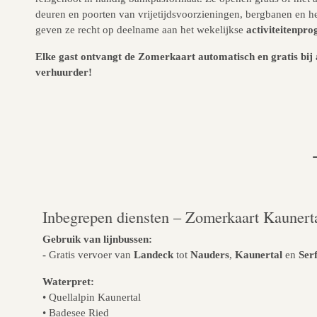
deuren en poorten van vrijetijdsvoorzieningen, bergbanen en 
geven ze recht op deelname aan het wekelijkse
activiteitenp
Elke gast ontvangt de Zomerkaart automatisch en gratis bij
verhuurder!
Inbegrepen diensten – Zomerkaart Kaunert
Gebruik van lijnbussen:
-
Gratis vervoer van
Landeck
tot
Nauders
,
Kaunertal
en
Ser
Waterpret:
• Quellalpin Kaunertal
• Badesee Ried