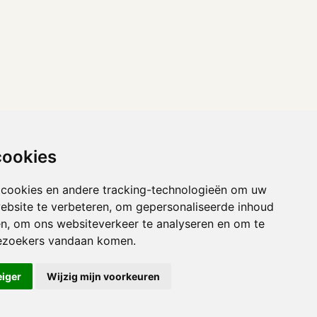
cookies
 cookies en andere tracking-technologieën om uw
ebsite te verbeteren, om gepersonaliseerde inhoud
en, om ons websiteverkeer te analyseren en om te
ezoekers vandaan komen.
eiger
Wijzig mijn voorkeuren
Privacyverklaring
•
Afdruk