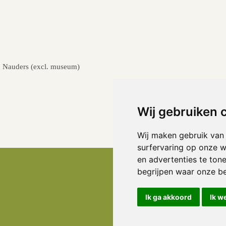
in Nauders (excl. museum)
Wij gebruiken 
Wij maken gebruik van
surfervaring op onze w
en advertenties te ton
begrijpen waar onze b
Ik ga akkoord
Ik w