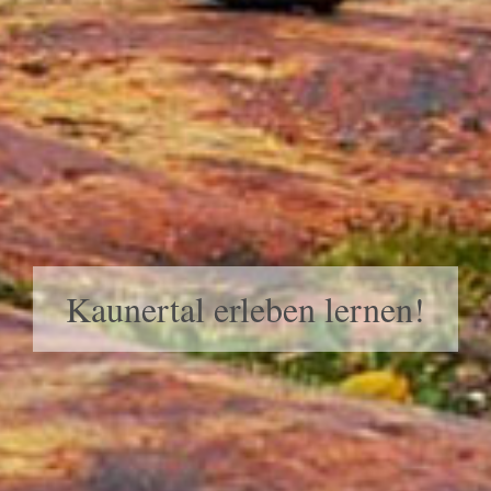
Kaunertal erleben lernen!