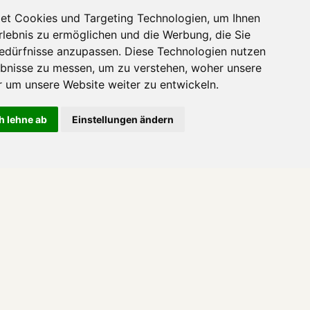
et Cookies und Targeting Technologien, um Ihnen
Erlebnis zu ermöglichen und die Werbung, die Sie
Bedürfnisse anzupassen. Diese Technologien nutzen
bnisse zu messen, um zu verstehen, woher unsere
um unsere Website weiter zu entwickeln.
EWO 210
/
h lehne ab
Einstellungen ändern
ion Jägerheim