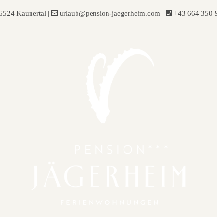
-6524 Kaunertal
|
urlaub@pension-jaegerheim.com
|
+43 664 350 