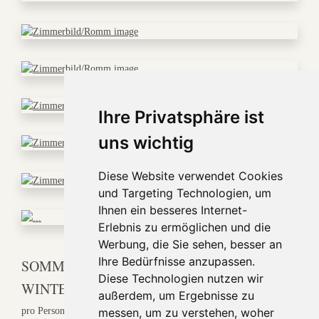
Ihre Privatsphäre ist
uns wichtig
Diese Website verwendet Cookies
und Targeting Technologien, um
Ihnen ein besseres Internet-
Erlebnis zu ermöglichen und die
Werbung, die Sie sehen, besser an
Ihre Bedürfnisse anzupassen.
SOMMER ab € 52,00
Diese Technologien nutzen wir
WINTER ab € 57,00
außerdem, um Ergebnisse zu
pro Person und Nacht
messen, um zu verstehen, woher