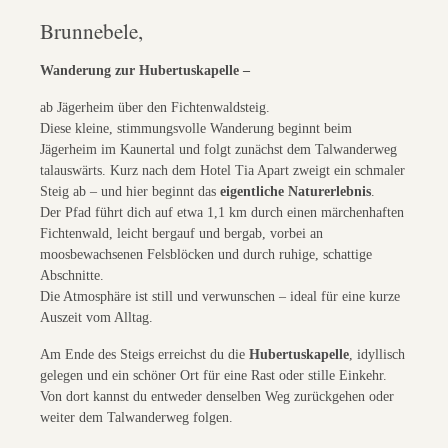
Brunnebele,
Wanderung zur Hubertuskapelle –
ab Jägerheim über den Fichtenwaldsteig.
Diese kleine, stimmungsvolle Wanderung beginnt beim
Jägerheim im Kaunertal und folgt zunächst dem Talwanderweg
talauswärts. Kurz nach dem Hotel Tia Apart zweigt ein schmaler
Steig ab – und hier beginnt das
eigentliche Naturerlebnis
.
Der Pfad führt dich auf etwa 1,1 km durch einen märchenhaften
Fichtenwald, leicht bergauf und bergab, vorbei an
moosbewachsenen Felsblöcken und durch ruhige, schattige
Abschnitte.
Die Atmosphäre ist still und verwunschen – ideal für eine kurze
Auszeit vom Alltag.
Am Ende des Steigs erreichst du die
Hubertuskapelle
, idyllisch
gelegen und ein schöner Ort für eine Rast oder stille Einkehr.
Von dort kannst du entweder denselben Weg zurückgehen oder
weiter dem Talwanderweg folgen.