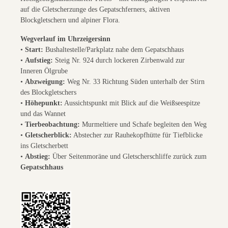
auf die Gletscherzunge des Gepatschferners, aktiven
Blockgletschern und alpiner Flora.
Wegverlauf im Uhrzeigersinn
•
Start:
Bushaltestelle/Parkplatz nahe dem Gepatschhaus
•
Aufstieg:
Steig Nr. 924 durch lockeren Zirbenwald zur
Inneren Ölgrube
•
Abzweigung:
Weg Nr. 33 Richtung Süden unterhalb der Stirn
des Blockgletschers
•
Höhepunkt:
Aussichtspunkt mit Blick auf die Weißseespitze
und das Wannet
•
Tierbeobachtung:
Murmeltiere und Schafe begleiten den Weg
•
Gletscherblick:
Abstecher zur Rauhekopfhütte für Tiefblicke
ins Gletscherbett
•
Abstieg:
Über Seitenmoräne und Gletscherschliffe zurück zum
Gepatschhaus