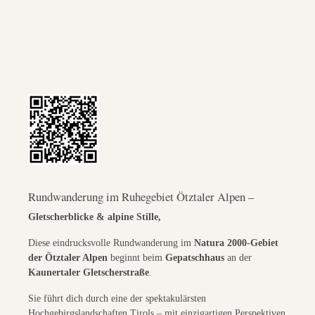
Rundwanderung im Ruhegebiet Ötztaler Alpen –
Gletscherblicke & alpine Stille,
Diese eindrucksvolle Rundwanderung im
Natura 2000-Gebiet
der Ötztaler Alpen
beginnt beim
Gepatschhaus
an der
Kaunertaler Gletscherstraße
.
Sie führt dich durch eine der spektakulärsten
Hochgebirgslandschaften Tirols – mit einzigartigen Perspektiven